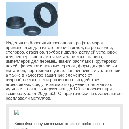
Изделия из боросилицированного графита марок
применяются для изготовления тиглей, нагревателей,
стопоров, стаканов, трубок и других деталей установок
для непрерывного литья металлов и их сплавов;
импеллеров для перемешивания расплавов; футеровки
печей, форсунок и газовых горелок, форм для разливки
металлов; пар трения в узлах подшипников и уплотнений,
а также в качестве защитных элементов от
гидроабразивного и коррозионного воздействия
агрессивных сред; термопар погружения для жидкого
чугуна и шлака, выдерживают до 120 теплосмен, при
температуре от 20 до 600°С, практически не смачиваются
расплавами металлов.
Ваше благополучие зависит от ваших собственных
решений