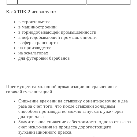
Клей ТПК-2 используют:
в строительстве
в машиностроении
в горнодобывающей промышленности
в нефтедобывающей промышленности
в сфере транспорта
на производстве
на эскалаторах
для футеровки барабанов
Преимущества холодной вулканизации по сравнению с
горячей вулканизацией
Снижение времени на стыковку ориентировочно в два
раза за счет того, что после стыковки холодным
способом производство можно запускать уже через
два-три часа
Значительное снижение себестоимости одного стыка за
счет исключения из процесса дорогостоящего
вулканизационного пресса.