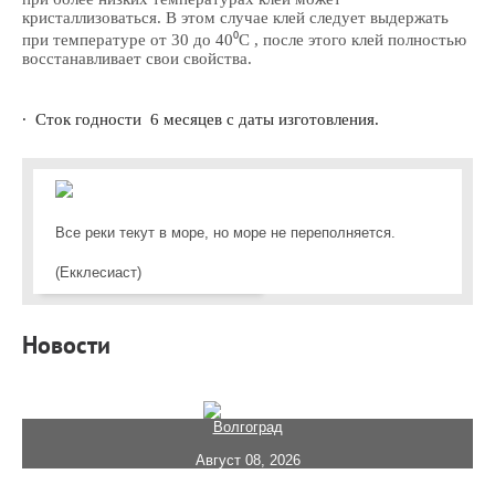
кристаллизоваться. В этом случае клей следует выдержать
при температуре от 30 до 40⁰С , после этого клей полностью
восстанавливает свои свойства.
∙ Сток годности 6 месяцев с даты изготовления.
Все реки текут в море, но море не переполняется.
(Екклесиаст)
Новости
Волгоград
Август 08, 2026