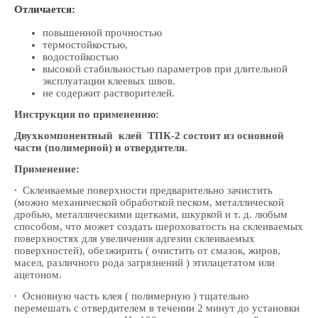
Отличается:
повышенной прочностью
термостойкостью,
водостойкостью
высокой стабильностью параметров при длительной
эксплуатации клеевых швов.
не содержит растворителей.
Инструкция по применению:
Двухкомпонентный клей ТПК-2 состоит из основной
части (полимерной) и отвердителя.
Применение:
∙
Склеиваемые поверхности предварительно зачистить
(можно механической обработкой песком, металлической
дробью, металлическими щетками, шкуркой и т. д. любым
способом, что может создать шероховатость на склеиваемых
поверхностях для увеличения адгезии склеиваемых
поверхностей), обезжирить ( очистить от смазок, жиров,
масел, различного рода загрязнений ) этилацетатом или
ацетоном.
∙
Основную часть клея ( полимерную ) тщательно
перемешать с отвердителем в течении 2 минут до установки