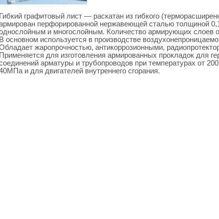
Гибкий графитовый лист — раскатан из гибкого (терморасширен
армирован перфорированной нержавеющей сталью толщиной 0,1
однослойным и многослойным. Количество армирующих слоев от
В основном используется в производстве воздухонепроницаемо
Обладает жаропрочностью, антикоррозионными, радиопротекто
Применяется для изготовления армированных прокладок для г
соединений арматуры и трубопроводов при температурах от 200 
40МПа и для двигателей внутреннего сгорания.