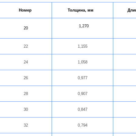
Номер
Толщина, мм
Длин
1,270
20
77
22
1,155
24
1,058
26
0,977
28
0,907
30
0,847
32
0,794