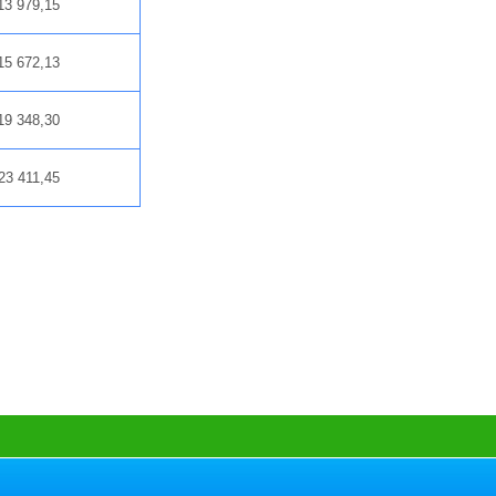
13 979,15
15 672,13
19 348,30
23 411,45