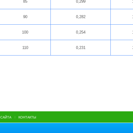
85
0,299
90
0,282
100
0,254
110
0,231
 САЙТА
КОНТАКТЫ