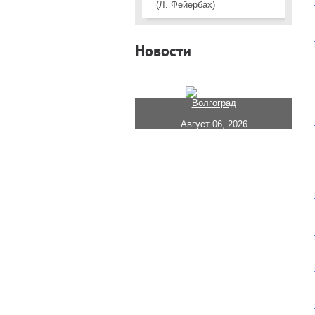
(Л. Фейербах)
Новости
Волгоград
Август 06, 2026